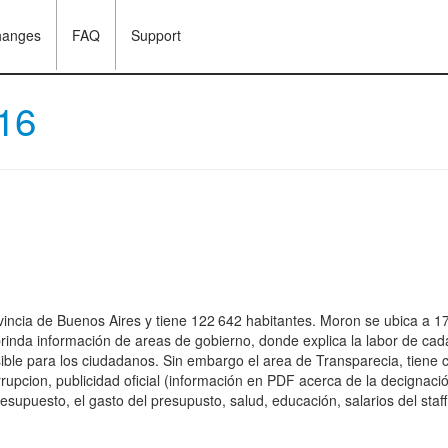
hanges
FAQ
Support
16
incia de Buenos Aires y tiene 122 642 habitantes. Moron se ubica a 17
rinda información de areas de gobierno, donde explica la labor de cada 
sible para los ciudadanos. Sin embargo el area de Transparecia, tiene c
rrupcion, publicidad oficial (información en PDF acerca de la decignació
supuesto, el gasto del presupusto, salud, educación, salarios del staff