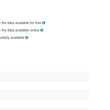
s the data available for free
s the data available online
ublicly available