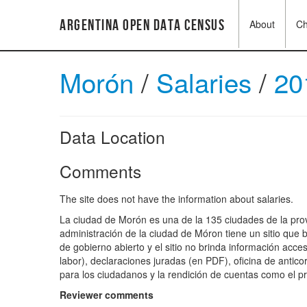
Argentina Open Data Census
About
C
Morón
/
Salaries
/
20
Data Location
Comments
The site does not have the information about salaries.
La ciudad de Morón es una de la 135 ciudades de la prov
administración de la ciudad de Móron tiene un sitio que b
de gobierno abierto y el sitio no brinda información acce
labor), declaraciones juradas (en PDF), oficina de antico
para los ciudadanos y la rendición de cuentas como el pre
Reviewer comments