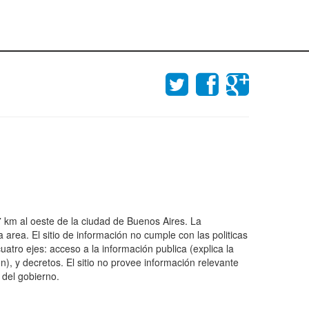
 km al oeste de la ciudad de Buenos Aires. La
area. El sitio de información no cumple con las politicas
uatro ejes: acceso a la información publica (explica la
n), y decretos. El sitio no provee información relevante
 del gobierno.