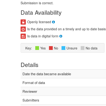
Submission is correct.
Data Availability
Openly licensed
Is the data provided on a timely and up to date basis
Is data in digital form
Key:
Yes
No
Unsure
No data
Details
Date the data became available
Format of data
Reviewer
Submitters