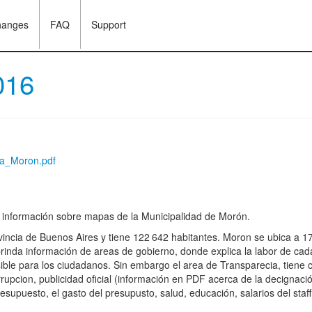
hanges
FAQ
Support
016
pa_Moron.pdf
ne información sobre mapas de la Municipalidad de Morón.
incia de Buenos Aires y tiene 122 642 habitantes. Moron se ubica a 17
rinda información de areas de gobierno, donde explica la labor de cada 
sible para los ciudadanos. Sin embargo el area de Transparecia, tiene c
rrupcion, publicidad oficial (información en PDF acerca de la decignació
supuesto, el gasto del presupusto, salud, educación, salarios del staff