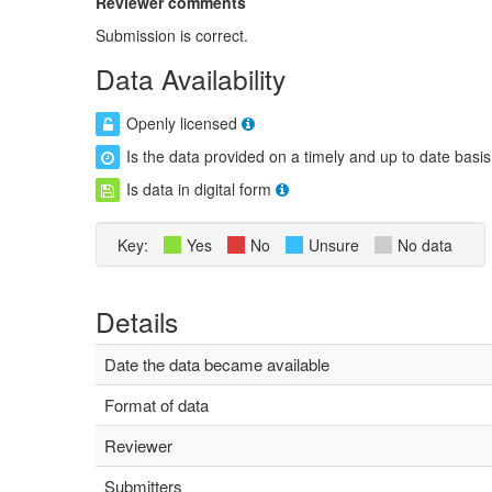
Reviewer comments
Submission is correct.
Data Availability
Openly licensed
Is the data provided on a timely and up to date basis
Is data in digital form
Key:
Yes
No
Unsure
No data
Details
Date the data became available
Format of data
Reviewer
Submitters