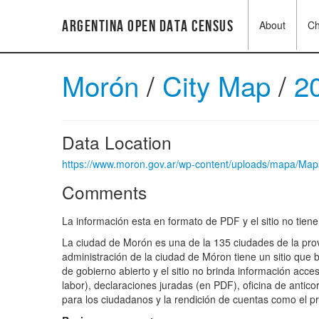
Argentina Open Data Census
About
C
Morón
/
City Map
/
2
Data Location
https://www.moron.gov.ar/wp-content/uploads/mapa/Ma
Comments
La información esta en formato de PDF y el sitio no tie
La ciudad de Morón es una de la 135 ciudades de la prov
administración de la ciudad de Móron tiene un sitio que b
de gobierno abierto y el sitio no brinda información acce
labor), declaraciones juradas (en PDF), oficina de antico
para los ciudadanos y la rendición de cuentas como el pre