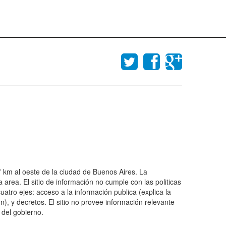
 km al oeste de la ciudad de Buenos Aires. La
area. El sitio de información no cumple con las politicas
uatro ejes: acceso a la información publica (explica la
n), y decretos. El sitio no provee información relevante
 del gobierno.