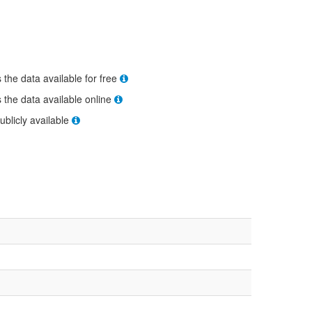
s the data available for free
s the data available online
ublicly available